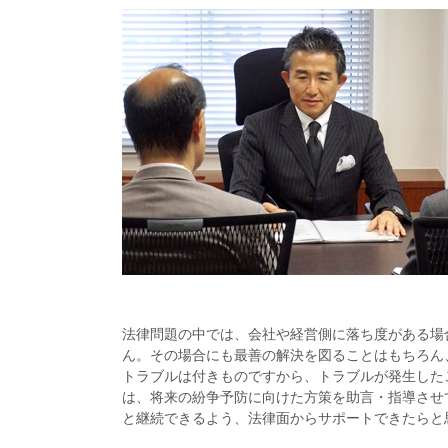
法律問題の中では、会社や経営側に落ち度がある場
ん。その場合にも最善の解決を図ることはもちろん
トラブルは付きものですから、トラブルが発生した
は、将来の紛争予防に向けた方策を助言・指導させ
と継続できるよう、法律面からサポートできたらと