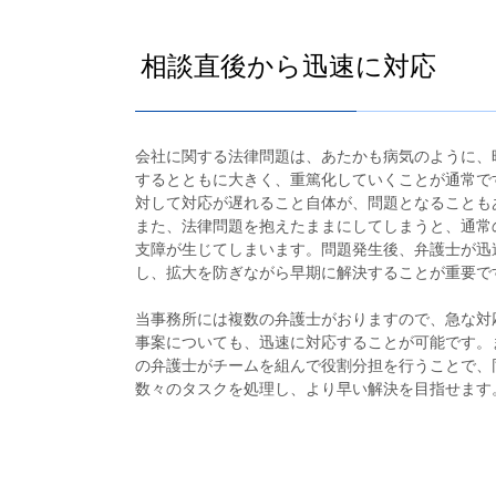
相談直後から迅速に対応
会社に関する法律問題は、あたかも病気のように、
するとともに大きく、重篤化していくことが通常で
対して対応が遅れること自体が、問題となることも
また、法律問題を抱えたままにしてしまうと、通常
支障が生じてしまいます。問題発生後、弁護士が迅
し、拡大を防ぎながら早期に解決することが重要で
当事務所には複数の弁護士がおりますので、急な対
事案についても、迅速に対応することが可能です。
の弁護士がチームを組んで役割分担を行うことで、
数々のタスクを処理し、より早い解決を目指せます