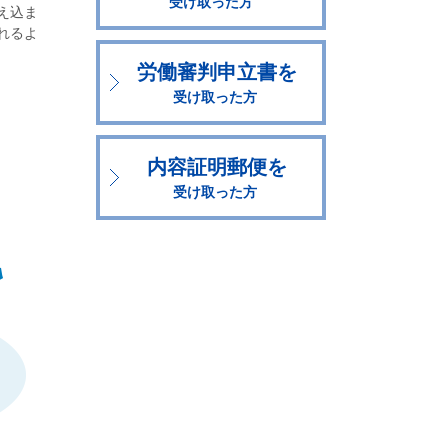
受け取った方
え込ま
れるよ
労働審判申立書を
受け取った方
内容証明郵便を
受け取った方