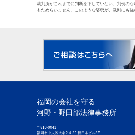
裁判所がこれまでに判断を下していない、判例のな
もためらいません。このような姿勢が、裁判にも強
福岡の会社を守る
河野・野田部法律事務所
〒810-0041
福岡市中央区大名2-4-22 新日本ビル8F