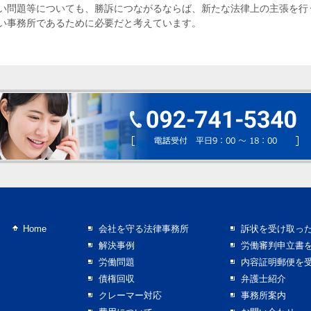
い問題等についても、勝訴につながるならば、新たな法律上の主張を行
い事務所であるために必要だと考えています。
Home
会社を守る法律事務所
訴状を受け取っ
解決事例
労働審判申立書
労働問題
内容証明郵便を
債権回収
弁護士紹介
クレーマー対応
事務所案内