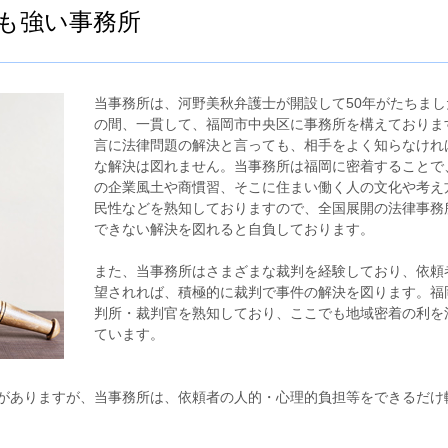
にも強い事務所
当事務所は、河野美秋弁護士が開設して50年がたちまし
の間、一貫して、福岡市中央区に事務所を構えておりま
言に法律問題の解決と言っても、相手をよく知らなけれ
な解決は図れません。当事務所は福岡に密着することで
の企業風土や商慣習、そこに住まい働く人の文化や考え
民性などを熟知しておりますので、全国展開の法律事務
できない解決を図れると自負しております。
また、当事務所はさまざまな裁判を経験しており、依頼
望されれば、積極的に裁判で事件の解決を図ります。福
判所・裁判官を熟知しており、ここでも地域密着の利を
ています。
がありますが、当事務所は、依頼者の人的・心理的負担等をできるだけ