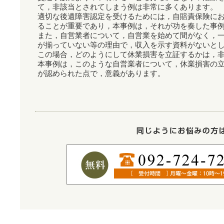
て，非該当とされてしまう例は非常に多くあります。
適切な後遺障害認定を受けるためには，自賠責保険に
ることが重要であり，本事例は，それが功を奏した事
また，自営業者について，自営業を始めて間がなく，
が揃っていない等の理由で，収入を示す資料がないと
この場合，どのようにして休業損害を立証するかは，
本事例は，このような自営業者について，休業損害の
が認められた点で，意義があります。