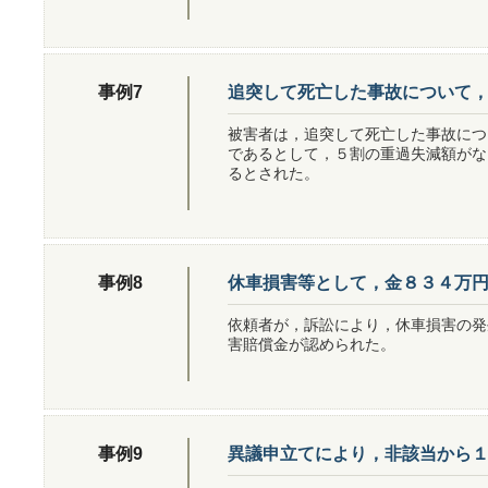
追突して死亡した事故について
事例7
被害者は，追突して死亡した事故につ
であるとして，５割の重過失減額がな
るとされた。
休車損害等として，金８３４万
事例8
依頼者が，訴訟により，休車損害の発
害賠償金が認められた。
異議申立てにより，非該当から
事例9