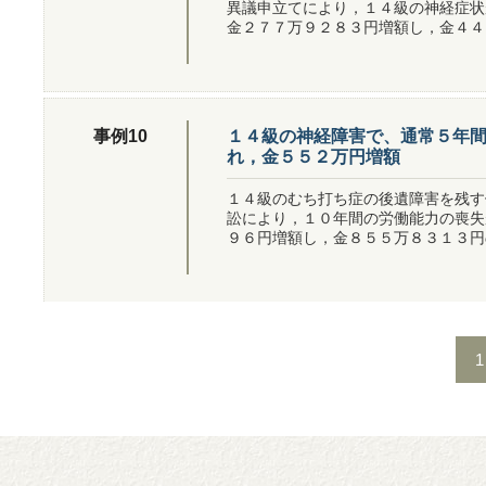
異議申立てにより，１４級の神経症状
金２７７万９２８３円増額し，金４４
１４級の神経障害で、通常５年
事例10
れ，金５５２万円増額
１４級のむち打ち症の後遺障害を残す
訟により，１０年間の労働能力の喪失
９６円増額し，金８５５万８３１３円
1