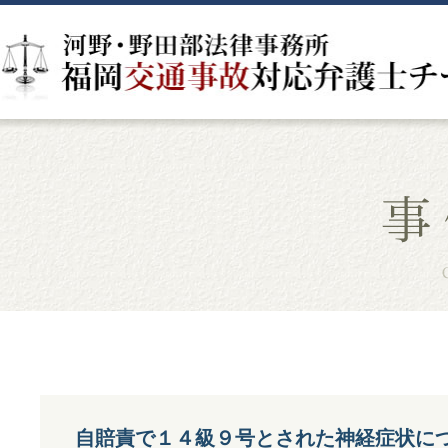
自賠責で１４級９号とされた神経症状に