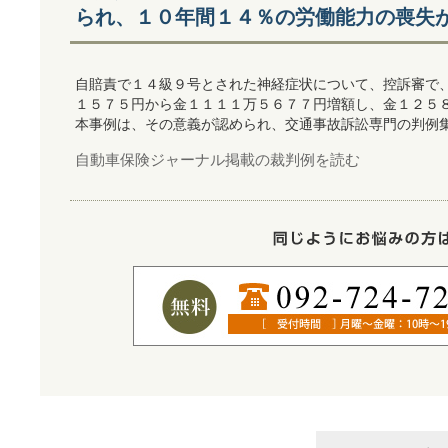
られ、１０年間１４％の労働能力の喪失
自賠責で１４級９号とされた神経症状について、控訴審で
１５７５円から金１１１１万５６７７円増額し、金１２５
本事例は、その意義が認められ、交通事故訴訟専門の判例
自動車保険ジャーナル掲載の裁判例を読む