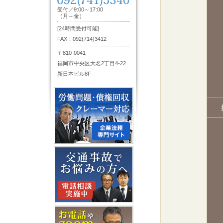
受付／9:00～17:00
（月～金）
[24時間受付可能]
FAX：092(714)3412
〒810-0041
福岡市中央区大名2丁目4-22
新日本ビル8F