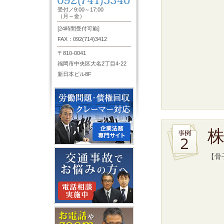
受付／9:00～17:00
（月～金）
[24時間受付可能]
FAX：092(714)3412
〒810-0041
福岡市中央区大名2丁目4-22
新日本ビル8F
【骨