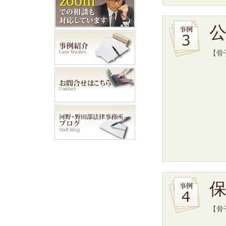
【骨
【骨