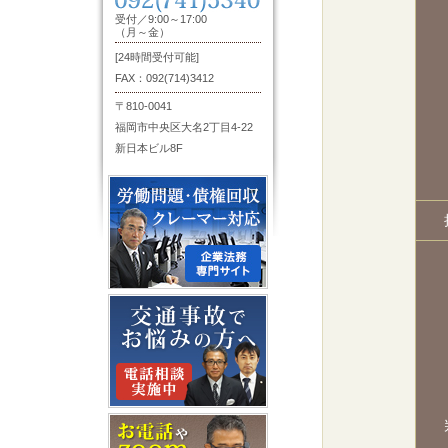
受付／9:00～17:00
（月～金）
[24時間受付可能]
FAX：092(714)3412
〒810-0041
福岡市中央区大名2丁目4-22
新日本ビル8F