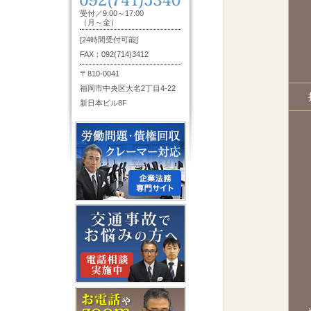
受付／9:00～17:00
（月～金）
[24時間受付可能]
FAX：092(714)3412
〒810-0041
福岡市中央区大名2丁目4-22
新日本ビル8F