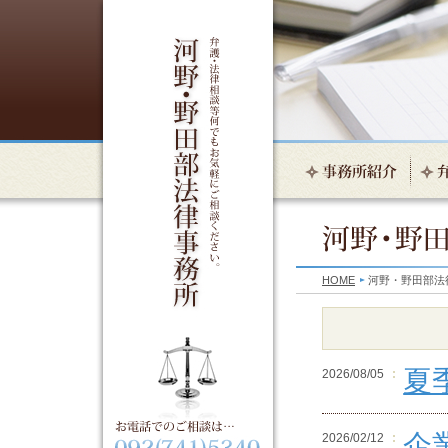
HOME
河野・野田部法
夏
2026/08/05
企
2026/02/12