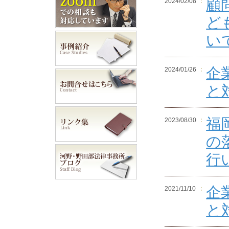
顧
2024/02/08
ど
い
企
2024/01/26
と
福
2023/08/30
の
行
企
2021/11/10
と