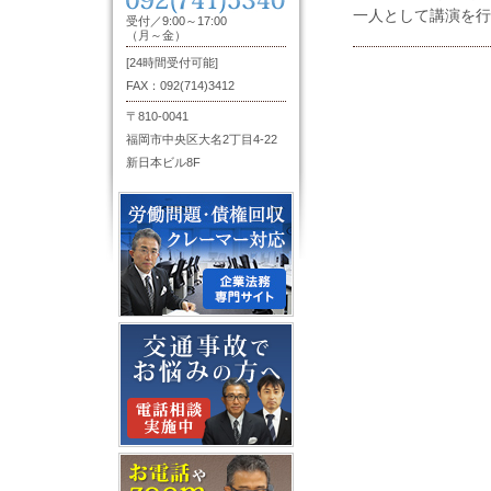
一人として講演を行
受付／9:00～17:00
（月～金）
[24時間受付可能]
FAX：092(714)3412
〒810-0041
福岡市中央区大名2丁目4-22
新日本ビル8F