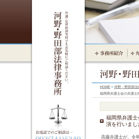
HOME
河野・野田部法
福岡県弁護士会の弁護士
福岡県弁護士
演を行いまし
高藤弁護士が、令